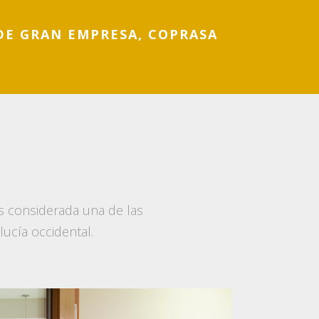
DE GRAN EMPRESA, COPRASA
 considerada una de las
ucía occidental.