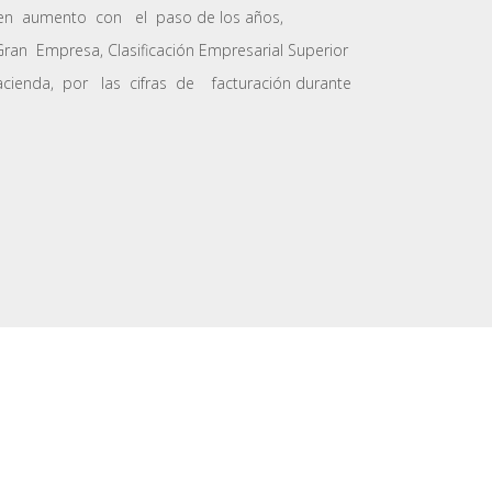
 en aumento con el paso de los años,
an Empresa, Clasificación Empresarial Superior
Hacienda, por las cifras de facturación durante