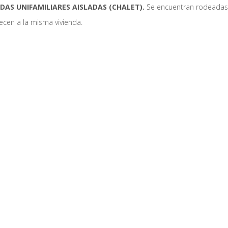
NDAS UNIFAMILIARES AISLADAS (CHALET).
Se encuentran rodeadas 
ecen a la misma vivienda.