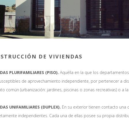
STRUCCIÓN DE VIVIENDAS
NDAS PLURIFAMILIARES (PISO).
Aquélla en la que los departamentos, 
usceptibles de aprovechamiento independiente, por pertenecer a disti
o común (urbanización: jardines, piscinas o zonas recreativas) o a la 
NDAS UNIFAMILIARES (DUPLEX).
En su exterior tienen contacto una c
tamente independientes. Cada una de ellas posee su propia distribu