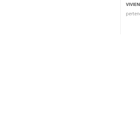
VIVIE
perten