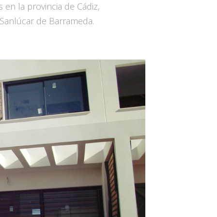
en la provincia de Cádiz,
 Sanlúcar de Barrameda.