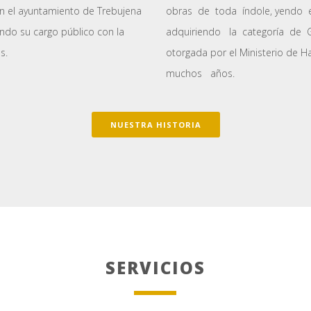
en el ayuntamiento de Trebujena
obras de toda índole, yendo
ndo su cargo público con la
adquiriendo la categoría de Gr
s.
otorgada por el Ministerio de 
muchos años.
NUESTRA HISTORIA
SERVICIOS