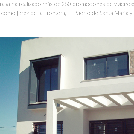
asa ha realizado más de 250 promociones de viviendas 
 como Jerez de la Frontera, El Puerto de Santa María y