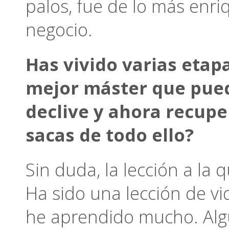
palos, fue de lo más enr
negocio.
Has vivido varias etap
mejor máster que pued
declive y ahora recupe
sacas de todo ello?
Sin duda, la lección a la 
Ha sido una lección de v
he aprendido mucho. Alg