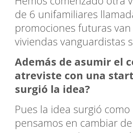
Hemos comenzado otra ve
de 6 unifamiliares llamada
promociones futuras van 
viviendas vanguardistas 
Además de asumir el c
atreviste con una star
surgió la idea?
Pues la idea surgió como
pensamos en cambiar de n