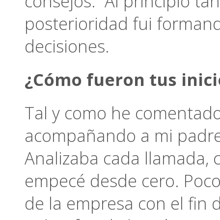
consejos. Al principio t
posterioridad fui forman
decisiones.
¿Cómo fueron tus inic
Tal y como he comentado
acompañando a mi padre, s
Analizaba cada llamada, 
empecé desde cero. Poco
de la empresa con el fin 