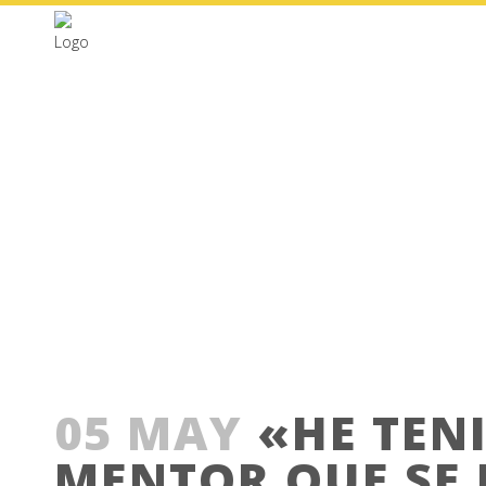
«HE TENIDO EL MEJ
TENER, MI
05 MAY
«HE TENI
MENTOR QUE SE 