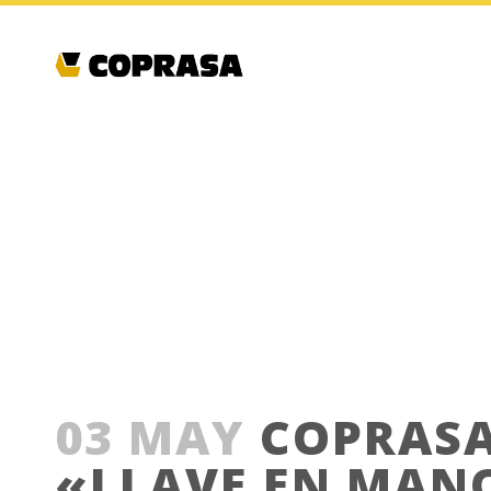
COPRASA APUESTA 
03 MAY
COPRASA 
«LLAVE EN MAN