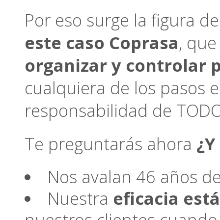
Por eso surge la figura de
este caso Coprasa
, que
organizar y controlar 
cualquiera de los pasos en
responsabilidad de TODO 
Te preguntarás ahora
¿Y
Nos avalan 46 años d
Nuestra
eficacia es
nuestros clientes cuando